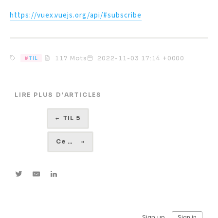
https://vuex.vuejs.org/api/#subscribe
117 Mots
2022-11-03 17:14 +0000
TIL
LIRE PLUS D'ARTICLES
←
TIL 5
Ce qu'introduit PHP 8.0
→