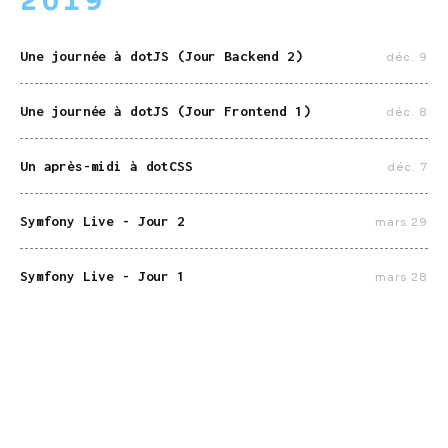
2019
Une journée à dotJS (Jour Backend 2)
déc. 9
Une journée à dotJS (Jour Frontend 1)
déc. 8
Un après-midi à dotCSS
déc. 7
Symfony Live - Jour 2
mars 29
Symfony Live - Jour 1
mars 28